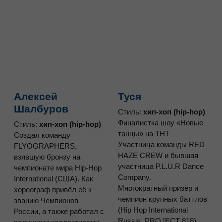
ЕГОР СОКОЛОВ
Хореограф-постановщик спектаклей «Город
Запретов» и «Зарисовки», а также коммерческих