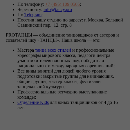
По телефону:
+7 (495) 109 0505
;
Через почту:
info@tancy.pro
По
Telegram
;
Посетив нашу студию по адресу: г. Москва, Большой
Саввинский пер., 12, стр. 8
PROТАНЦЫ — объединение танцовщиков от авторов и
создателей шоу «ТАНЦЫ». Наша школа — это:
Мастера
танца всех стилей
и профессиональные
хореографы мирового класса, педагоги центра —
участники телевизионных шоу, победители
национальных и международных соревнований;
Все виды занятий для людей любого уровня
подготовки: закрытые группы для начинающих,
общие группы, мастер-классы, фестивали
танцевальной культуры;
Профессиональные регулярно выступающие
команды;
Отделение Kids
для юных танцовщиков от 4 до 16
лет.