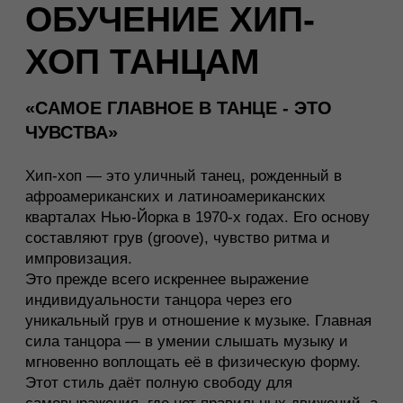
Хип-хоп — это уличный танец, рожденный в
афроамериканских и латиноамериканских
кварталах Нью-Йорка в 1970-х годах. Его основу
составляют грув (groove), чувство ритма и
импровизация.
Это прежде всего искреннее выражение
индивидуальности танцора через его
уникальный грув и отношение к музыке. Главная
сила танцора — в умении слышать музыку и
мгновенно воплощать её в физическую форму.
Этот стиль даёт полную свободу для
самовыражения, где нет правильных движений, а
есть только твоя подлинность и харизма.
Хореографы